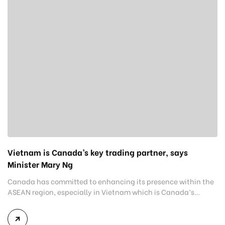
Vietnam is Canada’s key trading partner, says
Minister Mary Ng
Canada has committed to enhancing its presence within the
ASEAN region, especially in Vietnam which is Canada’s
extremely important partner, said Minister of Export
Promotion, International Trade and Economic Development
Mary Ng. Illustration Meeting with Phan Van Mai, chairman of