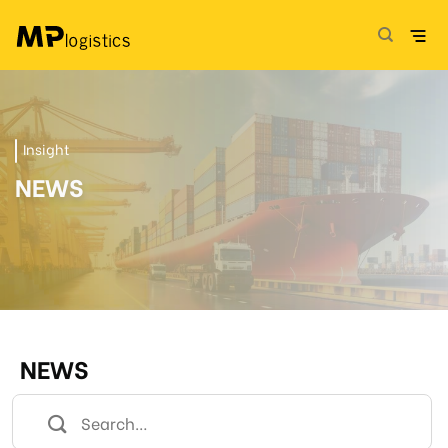
Skip
to
content
Insight
NEWS
NEWS