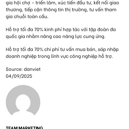
gia hội chợ – triển lãm, xúc tiến đầu tư, kết nối giao
thương, tiếp cận thông tin thị trường, tư vấn tham
gia chuỗi toàn cầu.
Hỗ trợ tối đa 70% kinh phí hợp tác với tập đoàn đa
quốc gia nhằm nâng cao năng lực cung ứng.
Hỗ trợ tối đa 70% chi phí tư vấn mua bán, sáp nhập
doanh nghiệp trong lĩnh vực công nghiệp hỗ trợ.
Source: danviet
04/09/2025
TEAM MARKETING