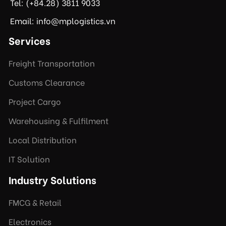
Tel: (+84.28) 3811 9033
Email: info@mplogistics.vn
Services
Freight Transportation
Customs Clearance
Project Cargo
Warehousing & Fulfilment
Local Distribution
IT Solution
Industry Solutions
FMCG & Retail
Electronics