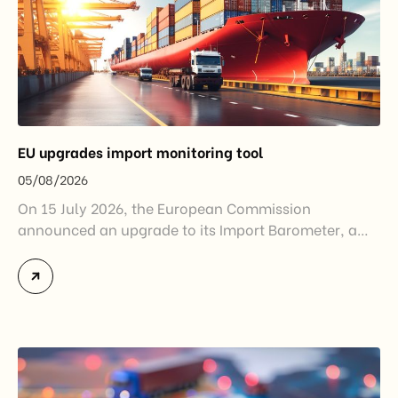
EU upgrades import monitoring tool
05/08/2026
On 15 July 2026, the European Commission
announced an upgrade to its Import Barometer, a
market intelligence tool introduced in 2025 to
monitor import trends across the European Union.
While the update does not introduce new tariffs or
import restrictions, it reflects a broader shift in the
EU’s trade policy-from responding to market
disruptions after […]