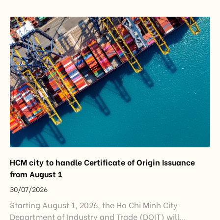
export growth, and supply chain resilience. While
China remained Vietnam’s largest trading partner
and […]
HCM city to handle Certificate of Origin Issuance
from August 1
30/07/2026
Starting August 1, 2026, the Ho Chi Minh City
Department of Industry and Trade (DOIT) will