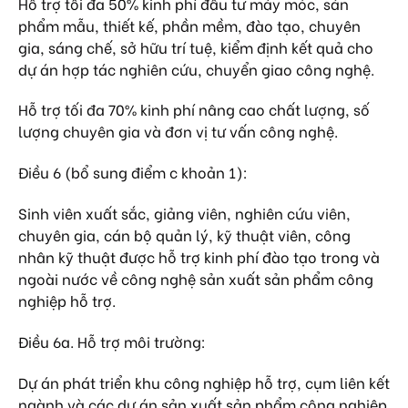
Hỗ trợ tối đa 50% kinh phí đầu tư máy móc, sản
phẩm mẫu, thiết kế, phần mềm, đào tạo, chuyên
gia, sáng chế, sở hữu trí tuệ, kiểm định kết quả cho
dự án hợp tác nghiên cứu, chuyển giao công nghệ.
Hỗ trợ tối đa 70% kinh phí nâng cao chất lượng, số
lượng chuyên gia và đơn vị tư vấn công nghệ.
Điều 6 (bổ sung điểm c khoản 1):
Sinh viên xuất sắc, giảng viên, nghiên cứu viên,
chuyên gia, cán bộ quản lý, kỹ thuật viên, công
nhân kỹ thuật được hỗ trợ kinh phí đào tạo trong và
ngoài nước về công nghệ sản xuất sản phẩm công
nghiệp hỗ trợ.
Điều 6a. Hỗ trợ môi trường:
Dự án phát triển khu công nghiệp hỗ trợ, cụm liên kết
ngành và các dự án sản xuất sản phẩm công nghiệp