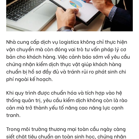
Nhà cung cấp dịch vụ logistics không chỉ thực hiện
vận chuyển mà còn đóng vai trò tư vấn pháp lý cơ
bản cho khách hàng. Việc cảnh báo sớm về yêu cầu
chứng nhận kiểm dịch thực vật
giúp khách hàng
chuẩn bị hồ sơ đầy đủ và tránh rủi ro phát sinh chi
phí ngoài kế hoạch.
Khi quy trình được chuẩn hóa và tích hợp vào hệ
thống quản trị, yêu cầu kiểm dịch không còn là rào
cản mà trở thành yếu tố nâng cao năng lực cạnh
tranh.
Trong môi trường thương mại toàn cầu ngày càng
siết chặt tiêu chuẩn an toàn sinh học,
chứng nhận