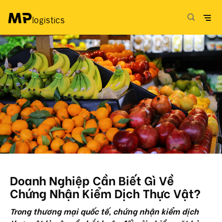
Skip
to
content
Doanh Nghiệp Cần Biết Gì Về
Chứng Nhận Kiểm Dịch Thực Vật?
Trong thương mại quốc tế,
chứng nhận kiểm dịch