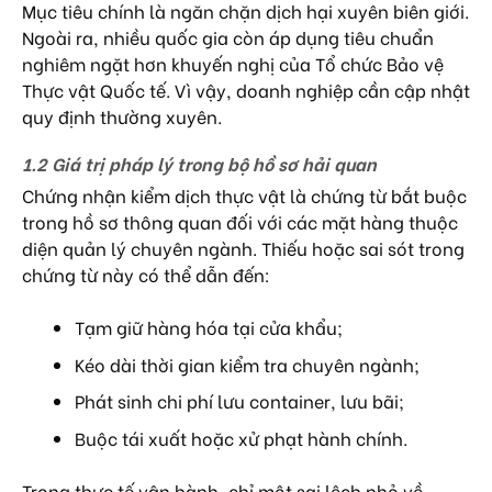
Mục tiêu chính là ngăn chặn dịch hại xuyên biên giới.
Ngoài ra, nhiều quốc gia còn áp dụng tiêu chuẩn
nghiêm ngặt hơn khuyến nghị của
Tổ chức Bảo vệ
Thực vật Quốc tế
. Vì vậy, doanh nghiệp cần cập nhật
quy định thường xuyên.
1.2 Giá trị pháp lý trong bộ hồ sơ hải quan
Chứng nhận kiểm dịch thực vật là chứng từ bắt buộc
trong hồ sơ thông quan đối với các mặt hàng thuộc
diện quản lý chuyên ngành. Thiếu hoặc sai sót trong
chứng từ này có thể dẫn đến:
Tạm giữ hàng hóa tại cửa khẩu;
Kéo dài thời gian kiểm tra chuyên ngành;
Phát sinh chi phí lưu container, lưu bãi;
Buộc tái xuất hoặc xử phạt hành chính.
Trong thực tế vận hành, chỉ một sai lệch nhỏ về