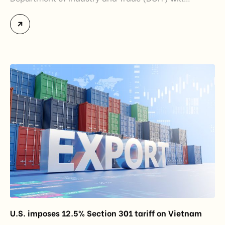
officially assume responsibility for issuing
Certificates of Origin (C/O) and approving Self-
Certification of Origin Authorization Documents
under the new decentralization framework
introduced by the Government and the Ministry of
Industry and Trade. The policy marks an important
step in […]
U.S. imposes 12.5% Section 301 tariff on Vietnam