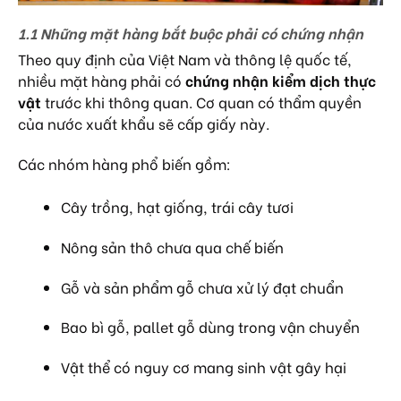
1.1 Những mặt hàng bắt buộc phải có chứng nhận
Theo quy định của Việt Nam và thông lệ quốc tế,
nhiều mặt hàng phải có
chứng nhận kiểm dịch thực
vật
trước khi thông quan. Cơ quan có thẩm quyền
của nước xuất khẩu sẽ cấp giấy này.
Các nhóm hàng phổ biến gồm:
Cây trồng, hạt giống, trái cây tươi
Nông sản thô chưa qua chế biến
Gỗ và sản phẩm gỗ chưa xử lý đạt chuẩn
Bao bì gỗ, pallet gỗ dùng trong vận chuyển
Vật thể có nguy cơ mang sinh vật gây hại