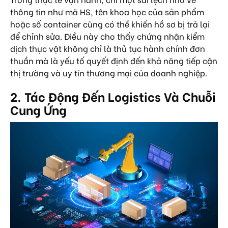
thông tin như mã HS, tên khoa học của sản phẩm
hoặc số container cũng có thể khiến hồ sơ bị trả lại
để chỉnh sửa. Điều này cho thấy chứng nhận kiểm
dịch thực vật không chỉ là thủ tục hành chính đơn
thuần mà là yếu tố quyết định đến khả năng tiếp cận
thị trường và uy tín thương mại của doanh nghiệp.
2. Tác Động Đến Logistics Và Chuỗi
Cung Ứng