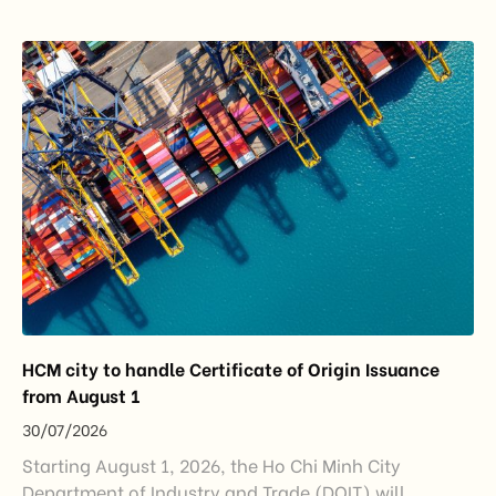
export growth, and supply chain resilience. While
China remained Vietnam’s largest trading partner
and […]
HCM city to handle Certificate of Origin Issuance
from August 1
30/07/2026
Starting August 1, 2026, the Ho Chi Minh City
Department of Industry and Trade (DOIT) will