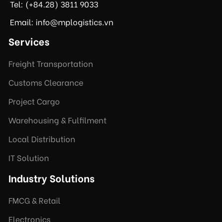
Tel: (+84.28) 3811 9033
Email: info@mplogistics.vn
Services
Freight Transportation
Customs Clearance
Project Cargo
Warehousing & Fulfilment
Local Distribution
IT Solution
Industry Solutions
FMCG & Retail
Electronics