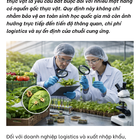
thực vật
là yêu cầu bắt buộc đối với nhiều mặt hàng
có nguồn gốc thực vật. Quy định này không chỉ
nhằm bảo vệ an toàn sinh học quốc gia mà còn ảnh
hưởng trực tiếp đến tiến độ thông quan, chi phí
logistics và sự ổn định của chuỗi cung ứng.
Đối với doanh nghiệp logistics và xuất nhập khẩu,