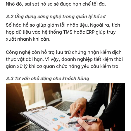
Nhờ đó, sai sót hồ sơ sẽ được hạn chế tối đa.
3.2 Ứng dụng công nghệ trong quản lý hồ sơ
Số hóa hồ sơ giúp giảm lỗi nhập liệu. Ngoài ra, tích
hợp dữ liệu vào hệ thống TMS hoặc ERP giúp truy
xuất nhanh khi cần.
Công nghệ còn hỗ trợ lưu trữ chứng nhận kiểm dịch
thực vật dài hạn. Vì vậy, doanh nghiệp tiết kiệm thời
gian xử lý khi cơ quan chức năng yêu cầu kiểm tra.
3.3 Tư vấn chủ động cho khách hàng