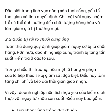
Đặc biệt trong lĩnh vực nông sản tươi sống, yếu tố
thời gian có tính quyết định. Chỉ một vài ngày chậm
trễ có thể ảnh hưởng đến chất lượng hàng hóa và
làm giảm giá trị thương mại.
2.2 Quản trị rủi ro chuỗi cung ứng
Tuân thủ đúng quy định giúp giảm nguy cơ bị từ chối
hàng. Hơn nữa, doanh nghiệp cũng tránh bị tăng tần
suất kiểm tra ở các lô sau.
Trong nhiều thị trường, nếu một lô hàng vi phạm,
các lô tiếp theo sẽ bị giám sát đặc biệt. Điều này làm
tăng chi phí và kéo dài thời gian giao nhận.
Vì vậy, doanh nghiệp nên tích hợp yêu cầu kiểm dịch
thực vật ngay từ khâu sản xuất. Điều này bao gồm:
Lựa chọn vùng trồng đạt chuẩn