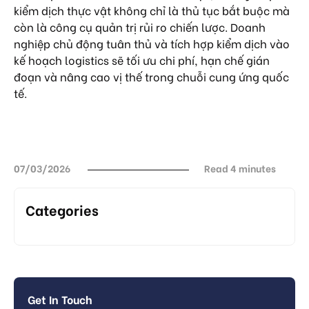
kiểm dịch thực vật
không chỉ là thủ tục bắt buộc mà
còn là công cụ quản trị rủi ro chiến lược. Doanh
nghiệp chủ động tuân thủ và tích hợp kiểm dịch vào
kế hoạch logistics sẽ tối ưu chi phí, hạn chế gián
đoạn và nâng cao vị thế trong chuỗi cung ứng quốc
tế.
07/03/2026
Read 4 minutes
Categories
Get In Touch