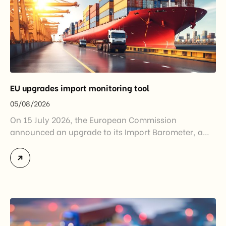
EU upgrades import monitoring tool
05/08/2026
On 15 July 2026, the European Commission
announced an upgrade to its Import Barometer, a
market intelligence tool introduced in 2025 to
monitor import trends across the European Union.
While the update does not introduce new tariffs or
import restrictions, it reflects a broader shift in the
EU’s trade policy-from responding to market
disruptions after […]