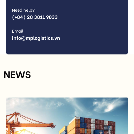
Need help?
(+84) 28 3811 9033
Email
info@mplogistics.vn
NEWS