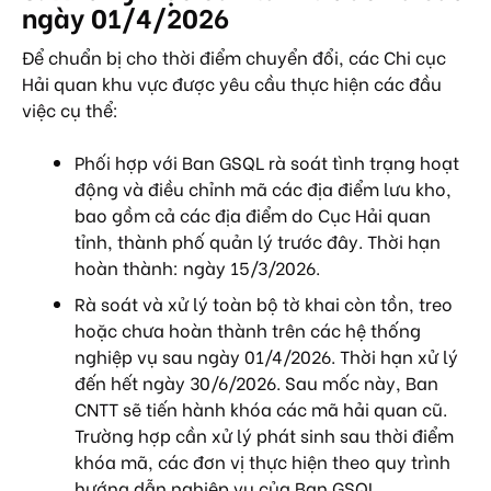
ngày 01/4/2026
Để chuẩn bị cho thời điểm chuyển đổi, các Chi cục
Hải quan khu vực được yêu cầu thực hiện các đầu
việc cụ thể:
Phối hợp với Ban GSQL rà soát tình trạng hoạt
động và điều chỉnh mã các địa điểm lưu kho,
bao gồm cả các địa điểm do Cục Hải quan
tỉnh, thành phố quản lý trước đây. Thời hạn
hoàn thành: ngày 15/3/2026.
Rà soát và xử lý toàn bộ tờ khai còn tồn, treo
hoặc chưa hoàn thành trên các hệ thống
nghiệp vụ sau ngày 01/4/2026. Thời hạn xử lý
đến hết ngày 30/6/2026. Sau mốc này, Ban
CNTT sẽ tiến hành khóa các mã hải quan cũ.
Trường hợp cần xử lý phát sinh sau thời điểm
khóa mã, các đơn vị thực hiện theo quy trình
hướng dẫn nghiệp vụ của Ban GSQL.