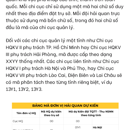
quốc. Mỗi chi cục chỉ sử dụng một mã hai chữ số duy
nhất theo địa điểm đặt trụ sở. Mỗi đội hải quan trực
thuộc sử dụng mã bốn chữ số, trong đó hai chữ số
đầu là mã của chi cục quản lý.
Đối với các chi cục quản lý một tỉnh như Chi cục
HQKV II phụ trách TP. Hồ Chí Minh hay Chi cục HQKV
III phụ trách Hải Phòng, mã được cấp theo dạng
XXYY thống nhất. Các chi cục liên tỉnh như Chi cục
HQKV I phụ trách Hà Nội và Phú Thọ, hay Chi cục
HQKV VII phụ trách Lào Cai, Điện Biên và Lai Châu sẽ
có mã phân tách theo từng tỉnh riêng biệt, ví dụ
13Y1, 13Y2, 13Y3.