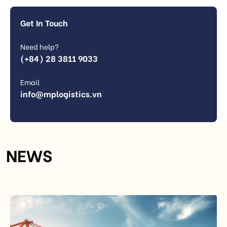
Get In Touch
Need help?
(+84) 28 3811 9033
Email
info@mplogistics.vn
NEWS