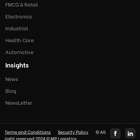
FMCG & Retail
Electronics
Industrial
Health Care
Automotive
Insights
News
Blog
NewsLetter
Terms and Conditions
Security Policy
© All
right reserved 2024 © MP Logistics