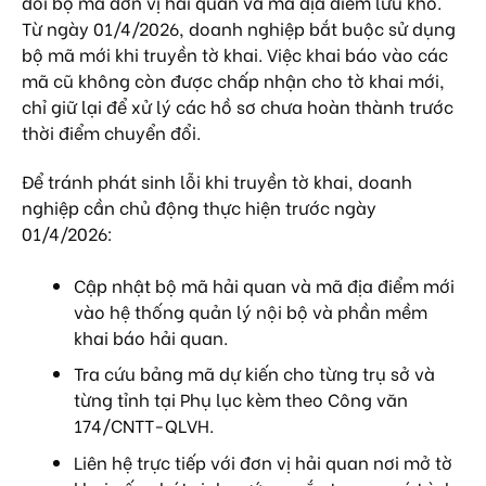
đổi bộ mã đơn vị hải quan và mã địa điểm lưu kho.
Từ ngày 01/4/2026, doanh nghiệp bắt buộc sử dụng
bộ mã mới khi truyền tờ khai. Việc khai báo vào các
mã cũ không còn được chấp nhận cho tờ khai mới,
chỉ giữ lại để xử lý các hồ sơ chưa hoàn thành trước
thời điểm chuyển đổi.
Để tránh phát sinh lỗi khi truyền tờ khai, doanh
nghiệp cần chủ động thực hiện trước ngày
01/4/2026:
Cập nhật bộ mã hải quan và mã địa điểm mới
vào hệ thống quản lý nội bộ và phần mềm
khai báo hải quan.
Tra cứu bảng mã dự kiến cho từng trụ sở và
từng tỉnh tại Phụ lục kèm theo Công văn
174/CNTT-QLVH.
Liên hệ trực tiếp với đơn vị hải quan nơi mở tờ