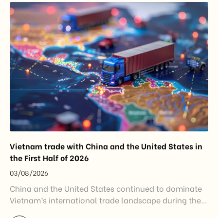
disruptions after […]
Vietnam trade with China and the United States in
the First Half of 2026
03/08/2026
China and the United States continued to dominate
Vietnam’s international trade landscape during the
first half of 2026. Together, these two markets