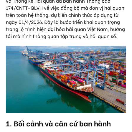
và Thống kê Hải quan đã ban hành Thông báo
174/CNTT-QLVH về việc đồng bộ mã đơn vị hải quan
trên toàn hệ thống, dự kiến chính thức áp dụng từ
ngày 01/4/2026. Đây là bước triển khai quan trọng
trong lộ trình hiện đại hóa hải quan Việt Nam, hướng
tới mô hình thông quan tập trung và hải quan số.
1. Bối cảnh và căn cứ ban hành