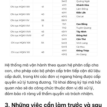
Hệ thống mã vận hành theo quan hệ phân cấp cha
con, cho phép các bộ phận cấp trên tiếp cận dữ liệu
cấp dưới, trong khi các đơn vị ngang hàng được cấp
quyền xử lý tương đương. Tờ khai đăng ký tại mã hải
quan nào sẽ do công chức thuộc đơn vị đó xử lý,
đảm bảo rõ ràng về thẩm quyền và trách nhiệm.
3. Những việc cần làm trước và sau