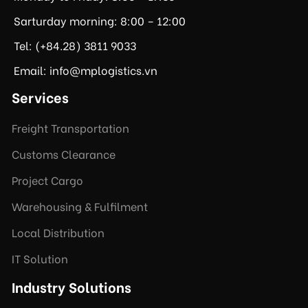
Sarturday morning: 8:00 – 12:00
Tel: (+84.28) 3811 9033
Email: info@mplogistics.vn
Services
Freight Transportation
Customs Clearance
Project Cargo
Warehousing & Fulfilment
Local Distribution
IT Solution
Industry Solutions