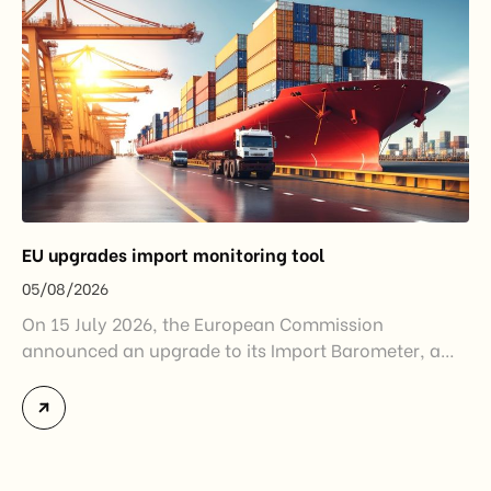
EU upgrades import monitoring tool
05/08/2026
On 15 July 2026, the European Commission
announced an upgrade to its Import Barometer, a
market intelligence tool introduced in 2025 to
monitor import trends across the European Union.
While the update does not introduce new tariffs or
import restrictions, it reflects a broader shift in the
EU’s trade policy-from responding to market