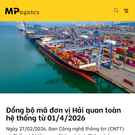
Skip
to
content
Đồng bộ mã đơn vị Hải quan toàn
hệ thống từ 01/4/2026
Ngày 27/02/2026, Ban Công nghệ thông tin (CNTT)