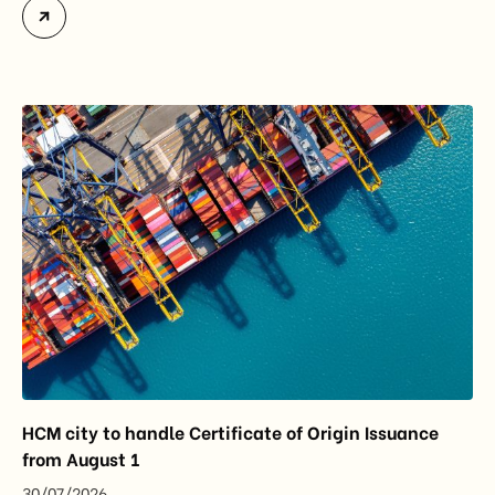
accounted for more than half of Vietnam’s total
import-export turnover, highlighting their strategic
importance to the country’s manufacturing sector,
export growth, and supply chain resilience. While
China remained Vietnam’s largest trading partner
and […]
HCM city to handle Certificate of Origin Issuance
from August 1
30/07/2026