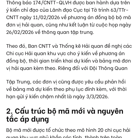
Thông báo 174/CNTT-QLVH được ban hành dựa trên
ý kiến chỉ đạo của Lãnh đạo Cục tại Tờ trình 63/TTr-
CNTT ngày 11/02/2026 về phương án đồng bộ bộ mã
đơn vị hải quan, cũng như kết luận từ cuộc họp ngày
26/02/2026 về thông quan tập trung.
Theo đó, Ban CNTT và Thống kê Hải quan đề nghị các
Chi cục Hải quan khu vực cho ý kiến về phương án
đồng bộ, thời gian triển khai dự kiến và bảng mã đơn
vị hải quan kèm theo. Riêng đối với Đội Thông Quan
Tập Trung, các đơn vị cũng được yêu cầu phản hồi
về bảng mã dự kiến theo phụ lục đính kèm, với thời
hạn gửi ý kiến chậm nhất là ngày 3/3/2026.
2. Cấu trúc bộ mã mới và nguyên
tắc áp dụng
Bộ mã mới được tổ chức theo mô hình 20 chi cục hải
quan khu vực phủ khắp các tỉnh, thành trên toàn