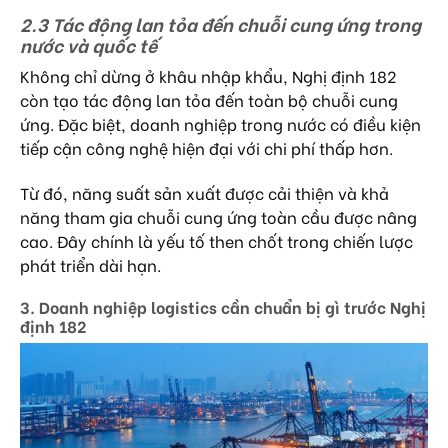
2.3 Tác động lan tỏa đến chuỗi cung ứng trong
nước và quốc tế
Không chỉ dừng ở khâu nhập khẩu, Nghị định 182
còn tạo tác động lan tỏa đến toàn bộ chuỗi cung
ứng. Đặc biệt, doanh nghiệp trong nước có điều kiện
tiếp cận công nghệ hiện đại với chi phí thấp hơn.
Từ đó, năng suất sản xuất được cải thiện và khả
năng tham gia chuỗi cung ứng toàn cầu được nâng
cao. Đây chính là yếu tố then chốt trong chiến lược
phát triển dài hạn.
3. Doanh nghiệp logistics cần chuẩn bị gì trước Nghị
định 182