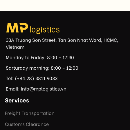
the announcement represents another important
regulatory development that may […]
33A Truong Son Street, Tan Son Nhat Ward, HCMC,
Vietnam
Monday to Friday: 8:00 – 17:30
Sarturday morning: 8:00 – 12:00
Tel: (+84.28) 3811 9033
Email: info@mplogistics.vn
Services
Freight Transportation
Customs Clearance