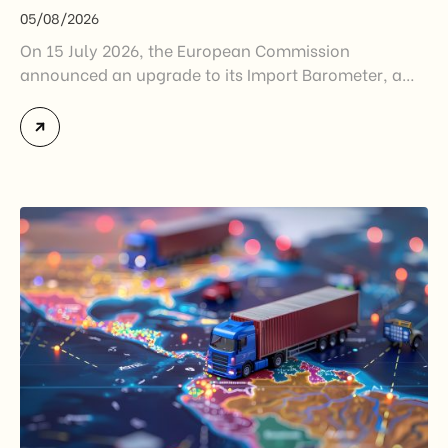
05/08/2026
On 15 July 2026, the European Commission
announced an upgrade to its Import Barometer, a
market intelligence tool introduced in 2025 to
monitor import trends across the European Union.
While the update does not introduce new tariffs or
import restrictions, it reflects a broader shift in the
EU’s trade policy-from responding to market
disruptions after […]