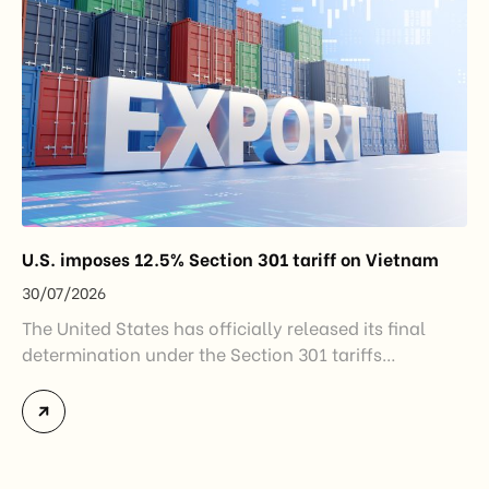
U.S. imposes 12.5% Section 301 tariff on Vietnam
30/07/2026
The United States has officially released its final
determination under the Section 301 tariffs
investigation covering 60 economies, including
Vietnam. The measure addresses countries that have
not established or effectively enforced regulations
prohibiting imports of goods produced wholly or
partially with forced labor. For Vietnamese exporters,