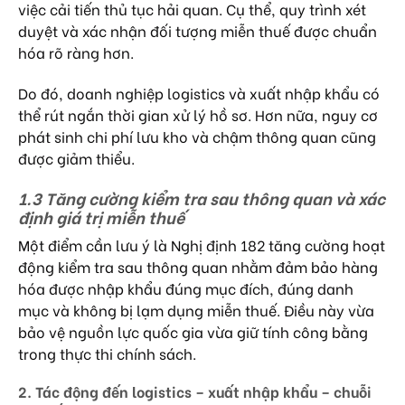
việc cải tiến thủ tục hải quan. Cụ thể, quy trình xét
duyệt và xác nhận đối tượng miễn thuế được chuẩn
hóa rõ ràng hơn.
Do đó, doanh nghiệp logistics và xuất nhập khẩu có
thể rút ngắn thời gian xử lý hồ sơ. Hơn nữa, nguy cơ
phát sinh chi phí lưu kho và chậm thông quan cũng
được giảm thiểu.
1.3 Tăng cường kiểm tra sau thông quan và xác
định giá trị miễn thuế
Một điểm cần lưu ý là Nghị định 182 tăng cường hoạt
động kiểm tra sau thông quan nhằm đảm bảo hàng
hóa được nhập khẩu đúng mục đích, đúng danh
mục và không bị lạm dụng miễn thuế. Điều này vừa
bảo vệ nguồn lực quốc gia vừa giữ tính công bằng
trong thực thi chính sách.
2. Tác động đến logistics – xuất nhập khẩu – chuỗi