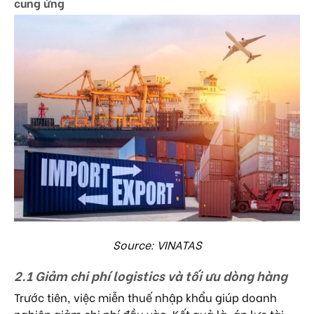
cung ứng
Source: VINATAS
2.1 Giảm chi phí logistics và tối ưu dòng hàng
Trước tiên, việc miễn thuế nhập khẩu giúp doanh
nghiệp giảm chi phí đầu vào. Kết quả là, áp lực tài