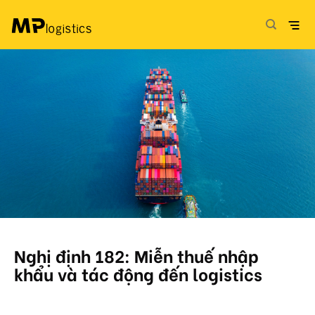
Skip
to
content
Nghị định 182: Miễn thuế nhập
khẩu và tác động đến logistics