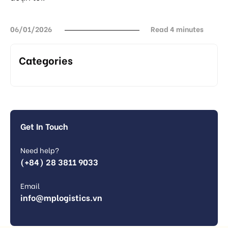
06/01/2026
Read 4 minutes
Categories
Get In Touch
Need help?
(+84) 28 3811 9033
Email
info@mplogistics.vn