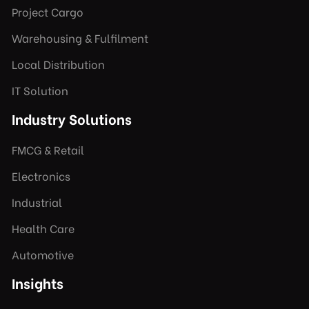
Project Cargo
Warehousing & Fulfilment
Local Distribution
IT Solution
Industry Solutions
FMCG & Retail
Electronics
Industrial
Health Care
Automotive
Insights