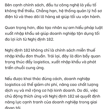
Bên cạnh chính sách, đầu tư công nghệ là yếu tố
không thể thiếu. Chẳng hạn, hệ thống quản lý hồ sơ
điện tử và theo dõi lô hàng sẽ giúp tối ưu vận hành.
Quan trọng hơn, đào tạo nhân sự am hiểu pháp luật
xuất nhập khẩu sẽ giúp doanh nghiệp tận dụng tối
đa lợi ích từ Nghị định 182.
Nghị định 182 không chỉ là chính sách miễn thuế
nhập khẩu đơn thuần. Trái lại, đây là đòn bẩy quan
trọng thúc đẩy logistics, xuất nhập khẩu và phát
triển chuỗi cung ứng.
Nếu được khai thác đúng cách, doanh nghiệp
logistics có thể giảm chi phí, nâng cao chất lượng
dịch vụ và mở rộng cơ hội kinh doanh. Do đó, việc
chủ động thích ứng với Nghị định 182 sẽ quyết định
năng lực cạnh tranh của doanh nghiệp trong giai
đoạn tới.