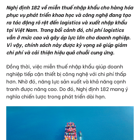
Nghị định 182 về miễn thuế nhập khẩu cho hàng hóa
phục vụ phát triển khoa học và công nghệ đang tạo
ra tác động rõ rệt đến logistics và xuất nhập khẩu
tại Việt Nam. Trong bối cảnh đó, chi phí logistics
vẫn ở mức cao và gây áp lực lớn cho doanh nghiệp.
Vì vậy, chính sách này được kỳ vọng sẽ giúp giảm
chi phí và cải thiện hiệu quả chuỗi cung ứng.
Đồng thời, việc miễn thuế nhập khẩu giúp doanh
nghiệp tiếp cận thiết bị công nghệ với chi phí thấp
hơn. Nhờ đó, năng lực sản xuất và khả năng cạnh
tranh được nâng cao. Do đó, Nghị định 182 mang ý
nghĩa chiến lược trong phát triển dài hạn.