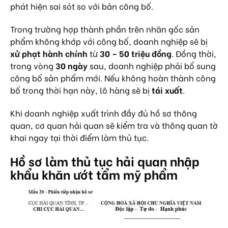
phát hiện sai sót so với bản công bố.
Trong trường hợp thành phần trên nhãn gốc sản
phẩm không khớp với công bố, doanh nghiệp sẽ bị
xử phạt hành chính
từ
30 – 50 triệu đồng
. Đồng thời,
trong vòng
30 ngày
sau, doanh nghiệp phải bổ sung
công bố sản phẩm mới. Nếu không hoàn thành công
bố trong thời hạn này, lô hàng sẽ bị
tái xuất
.
Khi doanh nghiệp xuất trình đầy đủ hồ sơ thông
quan, cơ quan hải quan sẽ kiểm tra và thông quan tờ
khai ngay tại thời điểm làm thủ tục.
Hồ sơ làm thủ tục hải quan nhập
khẩu khăn ướt tẩm mỹ phẩm