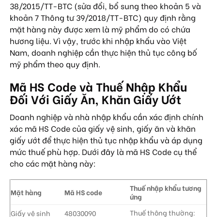
38/2015/TT-BTC (sửa đổi, bổ sung theo khoản 5 và
khoản 7 Thông tư 39/2018/TT-BTC) quy định rằng
mặt hàng này được xem là mỹ phẩm do có chứa
hương liệu. Vì vậy, trước khi nhập khẩu vào Việt
Nam, doanh nghiệp cần thực hiện thủ tục công bố
mỹ phẩm theo quy định.
Mã HS Code và Thuế Nhập Khẩu
Đối Với Giấy Ăn, Khăn Giấy Ướt
Doanh nghiệp và nhà nhập khẩu cần xác định chính
xác mã HS Code của giấy vệ sinh, giấy ăn và khăn
giấy ướt để thực hiện thủ tục nhập khẩu và áp dụng
mức thuế phù hợp. Dưới đây là mã HS Code cụ thể
cho các mặt hàng này:
Thuế nhập khẩu tương
Mặt hàng
Mã HS code
ứng
Thuế thông thường:
Giấy vệ sinh
48030090