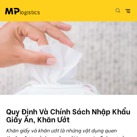
Skip
to
content
Quy Định Và Chính Sách Nhập Khẩu
Giấy Ăn, Khăn Ướt
Khăn giấy và khăn ướt là những vật dụng quen