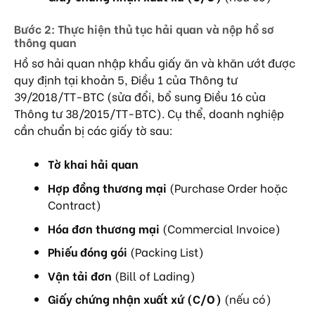
Bước 2: Thực hiện thủ tục hải quan và nộp hồ sơ
thông quan
Hồ sơ hải quan nhập khẩu giấy ăn và khăn ướt được
quy định tại khoản 5, Điều 1 của Thông tư
39/2018/TT-BTC (sửa đổi, bổ sung Điều 16 của
Thông tư 38/2015/TT-BTC). Cụ thể, doanh nghiệp
cần chuẩn bị các giấy tờ sau:
Tờ khai hải quan
Hợp đồng thương mại
(Purchase Order hoặc
Contract)
Hóa đơn thương mại
(Commercial Invoice)
Phiếu đóng gói
(Packing List)
Vận tải đơn
(Bill of Lading)
Giấy chứng nhận xuất xứ (C/O)
(nếu có)