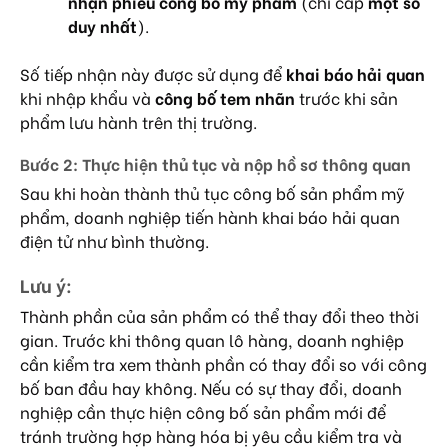
nhận phiếu công bố mỹ phẩm
(chỉ cấp
một số
duy nhất
).
Số tiếp nhận này được sử dụng để
khai báo hải quan
khi nhập khẩu và
công bố tem nhãn
trước khi sản
phẩm lưu hành trên thị trường.
Bước 2: Thực hiện thủ tục và nộp hồ sơ thông quan
Sau khi hoàn thành thủ tục công bố sản phẩm mỹ
phẩm, doanh nghiệp tiến hành khai báo hải quan
điện tử như bình thường.
Lưu ý:
Thành phần của sản phẩm có thể thay đổi theo thời
gian. Trước khi thông quan lô hàng, doanh nghiệp
cần kiểm tra xem thành phần có thay đổi so với công
bố ban đầu hay không. Nếu có sự thay đổi, doanh
nghiệp cần thực hiện công bố sản phẩm mới để
tránh trường hợp hàng hóa bị yêu cầu kiểm tra và