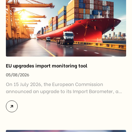
EU upgrades import monitoring tool
05/08/2026
On 15 July 2026, the European Commission
announced an upgrade to its Import Barometer, a
market intelligence tool introduced in 2025 to
monitor import trends across the European Union.
While the update does not introduce new tariffs or
import restrictions, it reflects a broader shift in the
EU’s trade policy-from responding to market