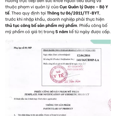
hưởng trực tiếp đến sức khỏe người tiêu dùng và
thuộc phạm vi quản lý của
Cục Quản lý Dược – Bộ Y
tế
. Theo quy định tại
Thông tư 06/2011/TT-BYT
,
trước khi nhập khẩu, doanh nghiệp phải thực hiện
thủ tục công bố sản phẩm mỹ phẩm
. Phiếu công bố
mỹ phẩm có giá trị trong
5 năm
kể từ ngày được cấp.