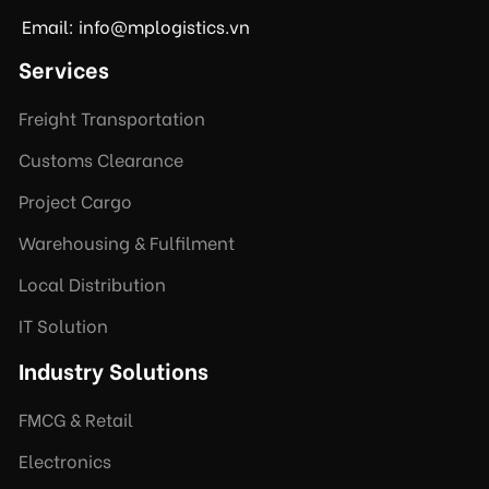
Email: info@mplogistics.vn
Services
Freight Transportation
Customs Clearance
Project Cargo
Warehousing & Fulfilment
Local Distribution
IT Solution
Industry Solutions
FMCG & Retail
Electronics