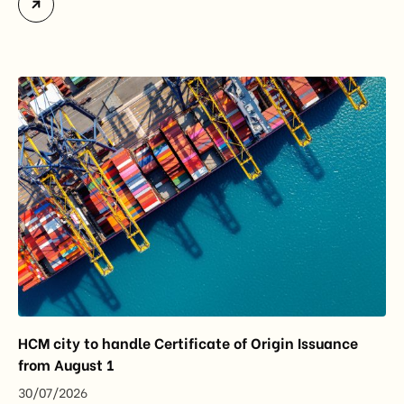
import-export turnover, highlighting their strategic
importance to the country’s manufacturing sector,
export growth, and supply chain resilience. While
China remained Vietnam’s largest trading partner
and […]
HCM city to handle Certificate of Origin Issuance
from August 1
30/07/2026