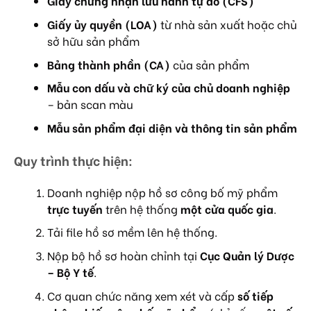
Giấy chứng nhận lưu hành tự do (CFS)
Giấy ủy quyền (LOA)
từ nhà sản xuất hoặc chủ
sở hữu sản phẩm
Bảng thành phần (CA)
của sản phẩm
Mẫu con dấu và chữ ký của chủ doanh nghiệp
– bản scan màu
Mẫu sản phẩm đại diện và thông tin sản phẩm
Quy trình thực hiện:
Doanh nghiệp nộp hồ sơ công bố mỹ phẩm
trực tuyến
trên hệ thống
một cửa quốc gia
.
Tải file hồ sơ mềm lên hệ thống.
Nộp bộ hồ sơ hoàn chỉnh tại
Cục Quản lý Dược
– Bộ Y tế
.
Cơ quan chức năng xem xét và cấp
số tiếp