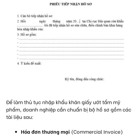
Để làm thủ tục nhập khẩu khăn giấy ướt tẩm mỹ
phẩm, doanh nghiệp cần chuẩn bị bộ hồ sơ gồm các
tài liệu sau:
Hóa đơn thương mại
(Commercial Invoice)