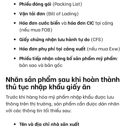
Phiếu đóng gói
(Packing List)
Vận tải đơn
(Bill of Lading)
Hóa đơn cước biển
và
hóa đơn CIC
tại cảng
(nếu mua FOB)
Giấy chứng nhận lưu hành tự do
(CFS)
Hóa đơn phụ phí tại cảng xuất
(nếu mua Exw)
Phiếu tiếp nhận công bố sản phẩm mỹ phẩm
:
bản sao và bản gốc
Nhãn sản phẩm sau khi hoàn thành
thủ tục nhập khẩu giấy ăn
Trước khi hàng hóa mỹ phẩm nhập khẩu được lưu
thông trên thị trường, sản phẩm cần được dán nhãn
với các thông tin tối thiểu sau:
Tên và địa chỉ nhà sản xuất