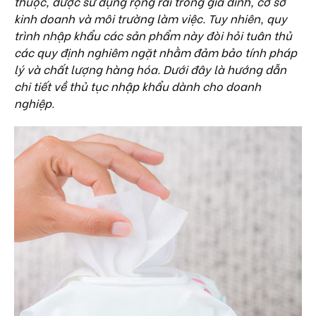
thuộc, được sử dụng rộng rãi trong gia đình, cơ sở
kinh doanh và môi trường làm việc. Tuy nhiên, quy
trình nhập khẩu các sản phẩm này đòi hỏi tuân thủ
các quy định nghiêm ngặt nhằm đảm bảo tính pháp
lý và chất lượng hàng hóa. Dưới đây là hướng dẫn
chi tiết về thủ tục nhập khẩu dành cho doanh
nghiệp.