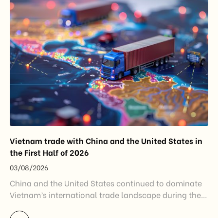
disruptions after […]
Vietnam trade with China and the United States in
the First Half of 2026
03/08/2026
China and the United States continued to dominate
Vietnam’s international trade landscape during the
first half of 2026. Together, these two markets
accounted for more than half of Vietnam’s total