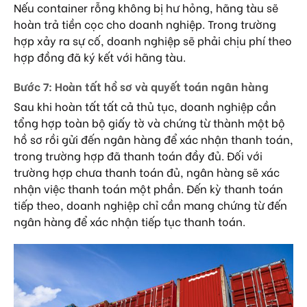
Nếu container rỗng không bị hư hỏng, hãng tàu sẽ
hoàn trả tiền cọc cho doanh nghiệp. Trong trường
hợp xảy ra sự cố, doanh nghiệp sẽ phải chịu phí theo
hợp đồng đã ký kết với hãng tàu.
Bước 7: Hoàn tất hồ sơ và quyết toán ngân hàng
Sau khi hoàn tất tất cả thủ tục, doanh nghiệp cần
tổng hợp toàn bộ giấy tờ và chứng từ thành một bộ
hồ sơ rồi gửi đến ngân hàng để xác nhận thanh toán,
trong trường hợp đã thanh toán đầy đủ. Đối với
trường hợp chưa thanh toán đủ, ngân hàng sẽ xác
nhận việc thanh toán một phần. Đến kỳ thanh toán
tiếp theo, doanh nghiệp chỉ cần mang chứng từ đến
ngân hàng để xác nhận tiếp tục thanh toán.