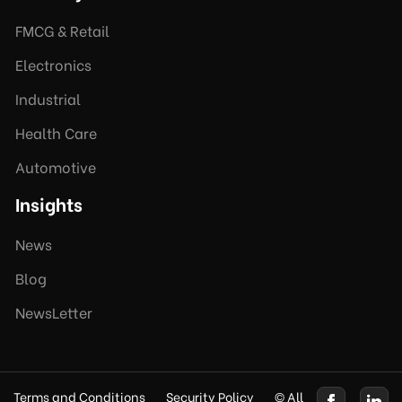
FMCG & Retail
Electronics
Industrial
Health Care
Automotive
Insights
News
Blog
NewsLetter
Terms and Conditions
Security Policy
© All