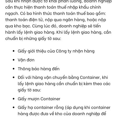
Sau khi nhận được tờ khai phân luồng, doanh nghiệp
cần thực hiện thanh toán thuế nhập khẩu chính
ngạch. Có ba hình thức thanh toán thuế bao gồm:
thanh toán điện tử, nộp qua ngân hàng, hoặc nộp
qua kho bạc. Cùng lúc đó, doanh nghiệp sẽ tiến
hành lấy lệnh giao hàng. Khi lấy lệnh giao hàng, cần
chuẩn bị những giấy tờ sau:
Giấy giới thiệu của Công ty nhận hàng
Vận đơn
Thông báo hàng đến
Đối với hàng vận chuyển bằng Container, khi
lấy lệnh giao hàng cần chuẩn bị kèm theo các
giấy tờ sau:
Giấy mượn Container
Giấy hạ container rỗng (áp dụng khi container
hàng được đưa về kho của doanh nghiệp để