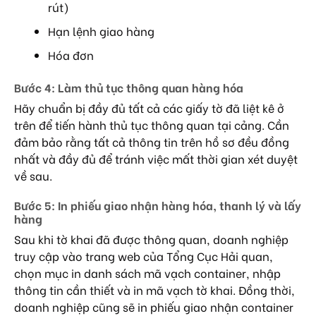
rút)
Hạn lệnh giao hàng
Hóa đơn
Bước 4: Làm thủ tục thông quan hàng hóa
Hãy chuẩn bị đầy đủ tất cả các giấy tờ đã liệt kê ở
trên để tiến hành thủ tục thông quan tại cảng. Cần
đảm bảo rằng tất cả thông tin trên hồ sơ đều đồng
nhất và đầy đủ để tránh việc mất thời gian xét duyệt
về sau.
Bước 5: In phiếu giao nhận hàng hóa, thanh lý và lấy
hàng
Sau khi tờ khai đã được thông quan, doanh nghiệp
truy cập vào trang web của Tổng Cục Hải quan,
chọn mục in danh sách mã vạch container, nhập
thông tin cần thiết và in mã vạch tờ khai. Đồng thời,
doanh nghiệp cũng sẽ in phiếu giao nhận container