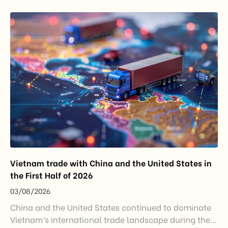
EU’s trade policy-from responding to market
disruptions after […]
Vietnam trade with China and the United States in
the First Half of 2026
03/08/2026
China and the United States continued to dominate
Vietnam’s international trade landscape during the