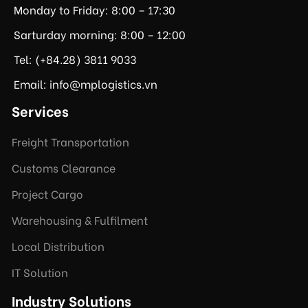
Monday to Friday: 8:00 – 17:30
Sarturday morning: 8:00 – 12:00
Tel: (+84.28) 3811 9033
Email: info@mplogistics.vn
Services
Freight Transportation
Customs Clearance
Project Cargo
Warehousing & Fulfilment
Local Distribution
IT Solution
Industry Solutions