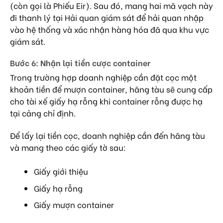
(còn gọi là Phiếu Eir). Sau đó, mang hai mã vạch này
đi thanh lý tại Hải quan giám sát để hải quan nhập
vào hệ thống và xác nhận hàng hóa đã qua khu vực
giám sát.
Bước 6: Nhận lại tiền cược container
Trong trường hợp doanh nghiệp cần đặt cọc một
khoản tiền để mượn container, hãng tàu sẽ cung cấp
cho tài xế giấy hạ rỗng khi container rỗng được hạ
tại cảng chỉ định.
Để lấy lại tiền cọc, doanh nghiệp cần đến hãng tàu
và mang theo các giấy tờ sau:
Giấy giới thiệu
Giấy hạ rỗng
Giấy mượn container