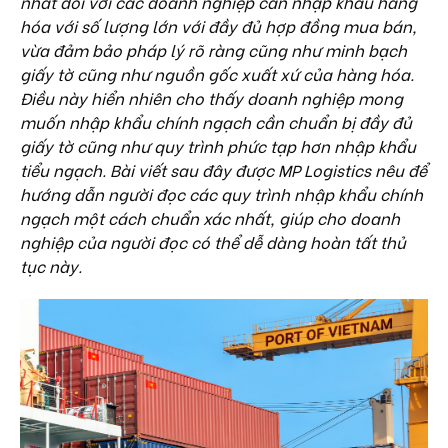
nhất đối với các doanh nghiệp cần nhập khẩu hàng
hóa với số lượng lớn với đầy đủ hợp đồng mua bán,
vừa đảm bảo pháp lý rõ ràng cũng như minh bạch
giấy tờ cũng như nguồn gốc xuất xứ của hàng hóa.
Điều này hiển nhiên cho thấy doanh nghiệp mong
muốn nhập khẩu chính ngạch cần chuẩn bị đầy đủ
giấy tờ cũng như quy trình phức tạp hơn nhập khẩu
tiểu ngạch. Bài viết sau đây được MP Logistics nêu để
hướng dẫn người đọc các quy trình nhập khẩu chính
ngạch một cách chuẩn xác nhất, giúp cho doanh
nghiệp của người đọc có thể dễ dàng hoàn tất thủ
tục này.