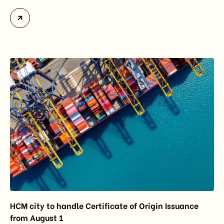
first half of 2026. Together, these two markets
accounted for more than half of Vietnam’s total
import-export turnover, highlighting their strategic
importance to the country’s manufacturing sector,
export growth, and supply chain resilience. While
China remained Vietnam’s largest trading partner
and […]
HCM city to handle Certificate of Origin Issuance
from August 1