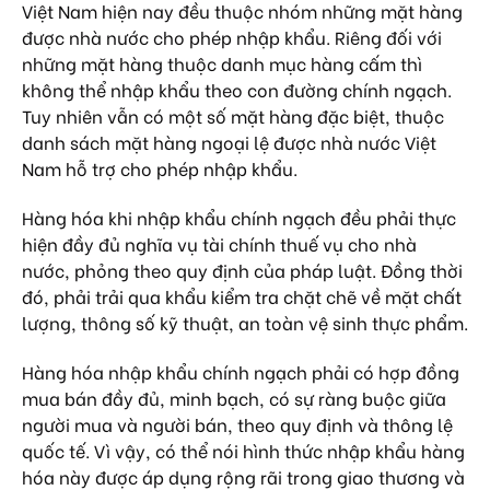
Việt Nam hiện nay đều thuộc nhóm những mặt hàng
được nhà nước cho phép nhập khẩu. Riêng đối với
những mặt hàng thuộc danh mục hàng cấm thì
không thể nhập khẩu theo con đường chính ngạch.
Tuy nhiên vẫn có một số mặt hàng đặc biệt, thuộc
danh sách mặt hàng ngoại lệ được nhà nước Việt
Nam hỗ trợ cho phép nhập khẩu.
Hàng hóa khi nhập khẩu chính ngạch đều phải thực
hiện đầy đủ nghĩa vụ tài chính thuế vụ cho nhà
nước, phỏng theo quy định của pháp luật. Đồng thời
đó, phải trải qua khẩu kiểm tra chặt chẽ về mặt chất
lượng, thông số kỹ thuật, an toàn vệ sinh thực phẩm.
Hàng hóa nhập khẩu chính ngạch phải có hợp đồng
mua bán đầy đủ, minh bạch, có sự ràng buộc giữa
người mua và người bán, theo quy định và thông lệ
quốc tế. Vì vậy, có thể nói hình thức nhập khẩu hàng
hóa này được áp dụng rộng rãi trong giao thương và