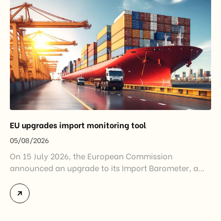
EU upgrades import monitoring tool
05/08/2026
On 15 July 2026, the European Commission
announced an upgrade to its Import Barometer, a
market intelligence tool introduced in 2025 to
monitor import trends across the European Union.
While the update does not introduce new tariffs or
import restrictions, it reflects a broader shift in the