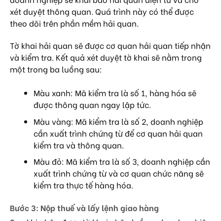
xét duyệt thông quan. Quá trình này có thể được
theo dõi trên phần mềm hải quan.
Tờ khai hải quan sẽ được cơ quan hải quan tiếp nhận
và kiểm tra. Kết quả xét duyệt tờ khai sẽ nằm trong
một trong ba luồng sau:
Màu xanh: Mã kiểm tra là số 1, hàng hóa sẽ
được thông quan ngay lập tức.
Màu vàng: Mã kiểm tra là số 2, doanh nghiệp
cần xuất trình chứng từ để cơ quan hải quan
kiểm tra và thông quan.
Màu đỏ: Mã kiểm tra là số 3, doanh nghiệp cần
xuất trình chứng từ và cơ quan chức năng sẽ
kiểm tra thực tế hàng hóa.
Bước 3: Nộp thuế và lấy lệnh giao hàng