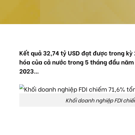
Kết quả 32,74 tỷ USD đạt được trong kỳ 
hóa của cả nước trong 5 tháng đầu năm 
2023…
Khối doanh nghiệp FDI chiế