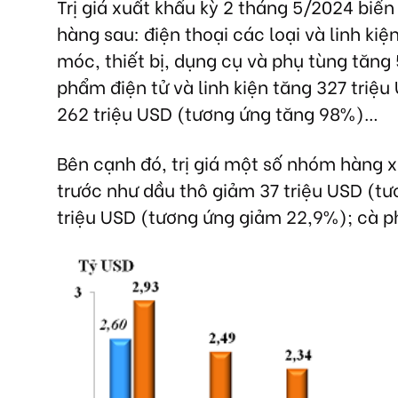
Trị giá xuất khẩu kỳ 2 tháng 5/2024 biế
hàng sau: điện thoại các loại và linh ki
móc, thiết bị, dụng cụ và phụ tùng tăng
phẩm điện tử và linh kiện tăng 327 triệu
262 triệu USD (tương ứng tăng 98%)…
Bên cạnh đó, trị giá một số nhóm hàng 
trước như dầu thô giảm 37 triệu USD (t
triệu USD (tương ứng giảm 22,9%); cà p