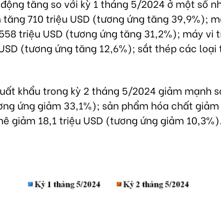
n động tăng so với kỳ 1 tháng 5/2024 ở một số 
ện tăng 710 triệu USD (tương ứng tăng 39,9%); 
 558 triệu USD (tương ứng tăng 31,2%); máy vi t
 USD (tương ứng tăng 12,6%); sắt thép các loại
xuất khẩu trong kỳ 2 tháng 5/2024 giảm mạnh so
ương ứng giảm 33,1%); sản phẩm hóa chất giảm
hê giảm 18,1 triệu USD (tương ứng giảm 10,3%