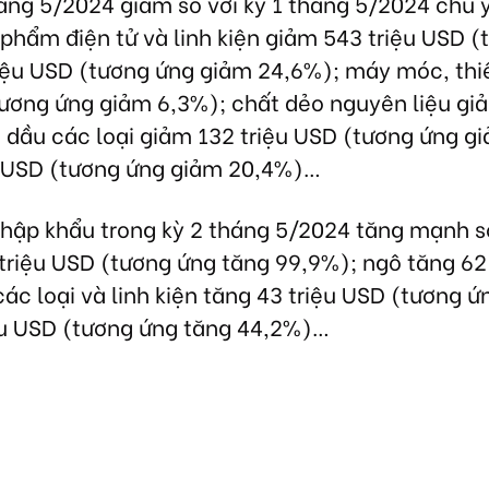
háng 5/2024 giảm so với kỳ 1 tháng 5/2024 chủ 
phẩm điện tử và linh kiện giảm 543 triệu USD (
iệu USD (tương ứng giảm 24,6%); máy móc, thiế
tương ứng giảm 6,3%); chất dẻo nguyên liệu gi
 dầu các loại giảm 132 triệu USD (tương ứng g
ệu USD (tương ứng giảm 20,4%)…
nhập khẩu trong kỳ 2 tháng 5/2024 tăng mạnh so
triệu USD (tương ứng tăng 99,9%); ngô tăng 62 
ác loại và linh kiện tăng 43 triệu USD (tương ứ
iệu USD (tương ứng tăng 44,2%)…