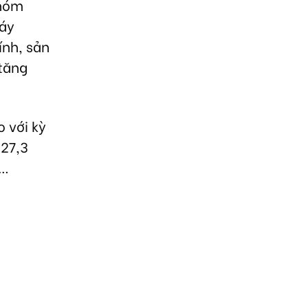
nhóm
máy
ính, sản
 tăng
 với kỳ
 27,3
)…