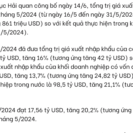
ục Hải quan công bố ngày 14/6, tổng trị giá xu
tháng 5/2024 (từ ngày 16/5 đến ngày 31/5/202
861 triệu USD) so với kết quả thực hiện trong k
5/5/2024).
/2024 đã đưa tổng trị giá xuất nhập khẩu của 
tỷ USD, tăng 16% (tương ứng tăng 42 tỷ USD) s
á xuất nhập khẩu của khối doanh nghiệp có vốn 
ỷ USD, tăng 13,7% (tương ứng tăng 24,82 tỷ USD)
ghiệp trong nước là 98,5 tỷ USD, tăng 21,1% (t
5/2024 đạt 17,56 tỷ USD, tăng 20,2% (tương ứng
 tháng 5/2024.