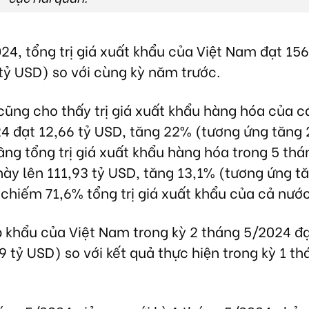
4, tổng trị giá xuất khẩu của Việt Nam đạt 156
tỷ USD) so với cùng kỳ năm trước.
n cũng cho thấy trị giá xuất khẩu hàng hóa của c
4 đạt 12,66 tỷ USD, tăng 22% (tương ứng tăng 
âng tổng trị giá xuất khẩu hàng hóa trong 5 th
ày lên 111,93 tỷ USD, tăng 13,1% (tương ứng t
 chiếm 71,6% tổng trị giá xuất khẩu của cả nước
ập khẩu của Việt Nam trong kỳ 2 tháng 5/2024 đạ
ỷ USD) so với kết quả thực hiện trong kỳ 1 t