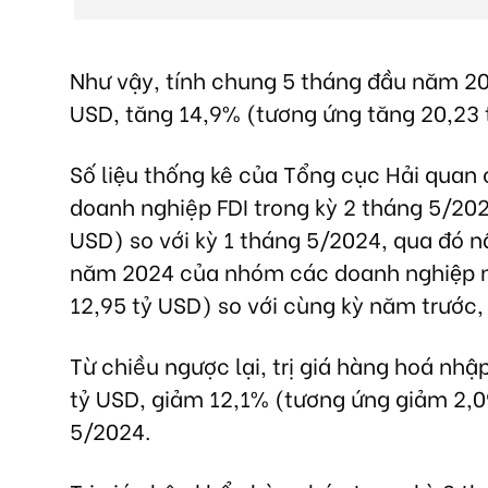
Như vậy, tính chung 5 tháng đầu năm 202
USD, tăng 14,9% (tương ứng tăng 20,23 
Số liệu thống kê của Tổng cục Hải qua
doanh nghiệp FDI trong kỳ 2 tháng 5/202
USD) so với kỳ 1 tháng 5/2024, qua đó n
năm 2024 của nhóm các doanh nghiệp n
12,95 tỷ USD) so với cùng kỳ năm trước,
Từ chiều ngược lại, trị giá hàng hoá nh
tỷ USD, giảm 12,1% (tương ứng giảm 2,09 t
5/2024.