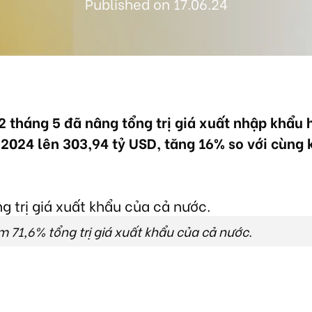
Published on 17.06.24
2 tháng 5 đã nâng tổng trị giá xuất nhập khẩu
2024 lên 303,94 tỷ USD, tăng 16% so với cùng
m 71,6% tổng trị giá xuất khẩu của cả nước.