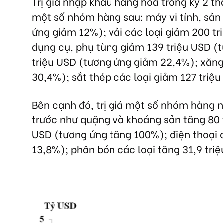
Trị giá nhập khẩu hàng hóa trong kỳ 2 t
một số nhóm hàng sau: máy vi tính, sản 
ứng giảm 12%); vải các loại giảm 200 tr
dụng cụ, phụ tùng giảm 139 triệu USD (
triệu USD (tương ứng giảm 22,4%); xăng
30,4%); sắt thép các loại giảm 127 tri
Bên cạnh đó, trị giá một số nhóm hàng 
trước như quặng và khoáng sản tăng 80 
USD (tương ứng tăng 100%); điện thoại c
13,8%); phân bón các loại tăng 31,9 tr