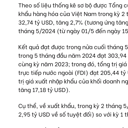
Theo số liệu thống kê sơ bộ được Tổng c
khẩu hàng hóa của Việt Nam trong kỳ 2 
32,74 tỷ USD, tăng 2,7% (tương ứng tăng 
tháng 5/2024 (từ ngày 01/5 đến ngày 1
Kết quả đạt được trong nửa cuối tháng 5
trong 5 tháng đầu năm 2024 đạt 303,94 
cùng kỳ năm 2023; trong đó, tổng trị gi
trực tiếp nước ngoài (FDI) đạt 205,44 t
trị giá xuất nhập khẩu của khối doanh n
tăng 17,18 tỷ USD).
Cụ thể, về xuất khẩu, trong kỳ 2 tháng 
2,95 tỷ USD về số tuyệt đối) so với kỳ 1